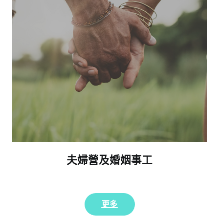
夫婦營及婚姻事工
更多