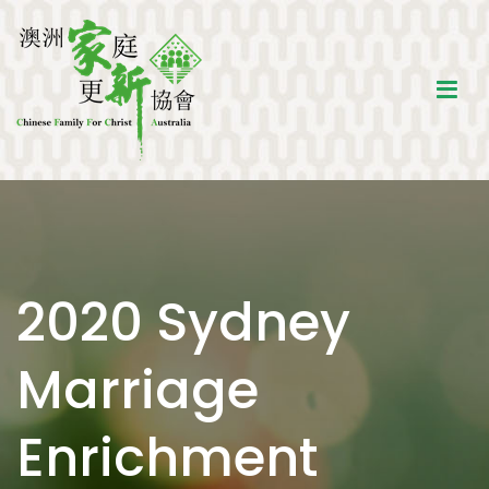
Skip
to
content
澳洲家庭更新協會
建立生命品格，活像基督的家新人
2020 Sydney
Marriage
Enrichment