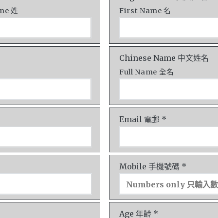
ame 姓
First Name 名
Chinese Name 中文姓名
Full Name 全名
Email 電郵 *
Mobile 手機號碼 *
Age 年齡 *