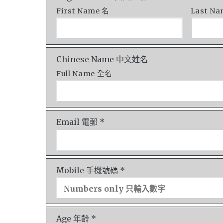
First Name 名
Last N
Chinese Name 中文姓名
Full Name 全名
Email 電郵 *
Mobile 手機號碼 *
Age 年齡 *