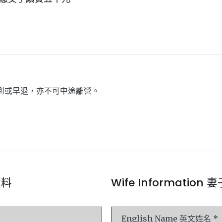
到或早退，亦不可中途離營。
資料
Wife Informatio
English Name 英文姓名 *