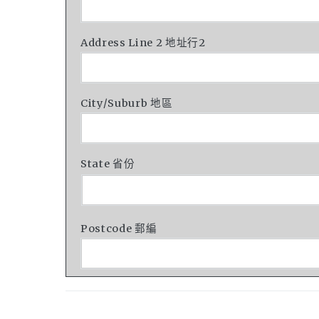
Address Line 2 地址行2
City/Suburb 地區
State 省份
Postcode 郵編