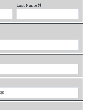
Last Name 姓