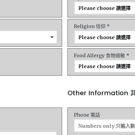
Religion 信仰 *
Food Allergy 食物過敏 *
Other Informatio
Phone 電話