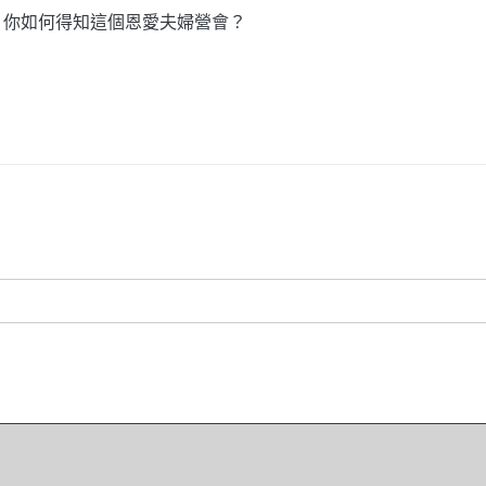
rmation? 你如何得知這個恩愛夫婦營會？