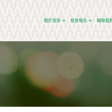
關於家新
營會報名
輔導服
新人