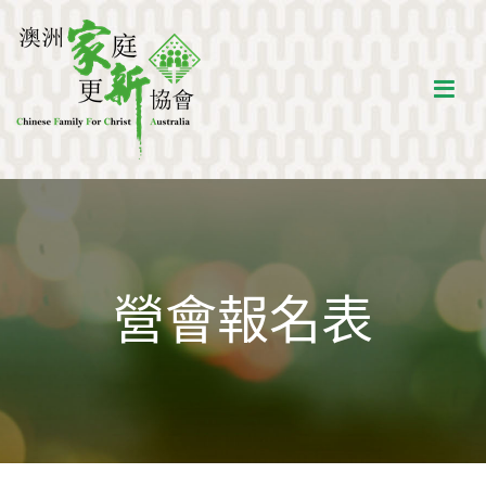
澳洲家庭更新協會
建立生命品格，活像基督的家新人
營會報名表