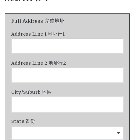
Full Address 完整地址
Address Line 1 地址行1
Address Line 2 地址行2
City/Suburb 地區
State 省份